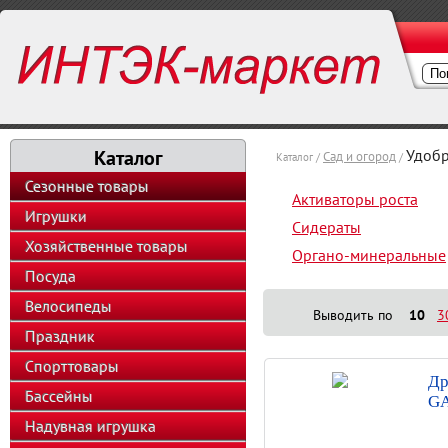
Каталог
Удоб
Сад и огород
Каталог /
/
Сезонные товары
Активаторы роста
Игрушки
Сидераты
Хозяйственные товары
Органо-минеральные
Посуда
Велосипеды
Выводить по
10
3
Праздник
Спорттовары
Др
Бассейны
GA
Надувная игрушка