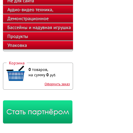
Не для сайта
Аудио-видео техника,
телефоны, калькуляторы
Демонстрационное
оборудование
Бассейны и надувная игрушка
Продукты
Упаковка
Корзина
0
товаров,
на сумму
0
руб.
Оформить заказ