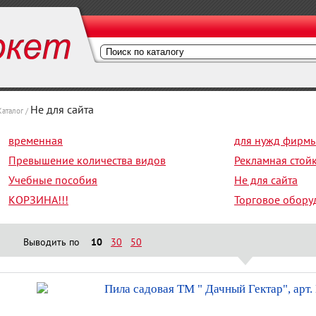
Не для сайта
Каталог /
временная
для нужд фирм
Превышение количества видов
Рекламная стой
Учебные пособия
Не для сайта
КОРЗИНА!!!
Торговое обору
Выводить по
10
30
50
Пила садовая ТМ " Дачный Гектар", арт