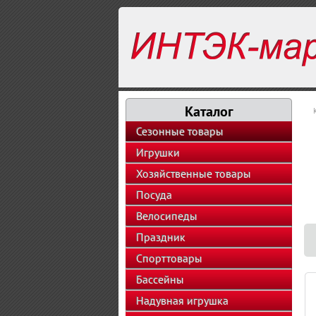
Каталог
Сезонные товары
Игрушки
Хозяйственные товары
Посуда
Велосипеды
Праздник
Спорттовары
Бассейны
Надувная игрушка