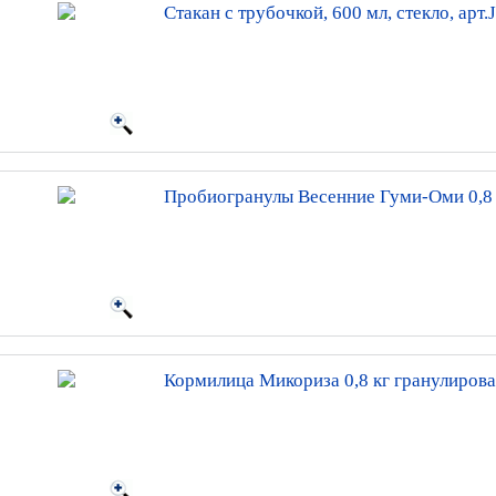
Стакан с трубочкой, 600 мл, стекло, арт
Пробиогранулы Весенние Гуми-Оми 0,8 
Кормилица Микориза 0,8 кг гранулиров