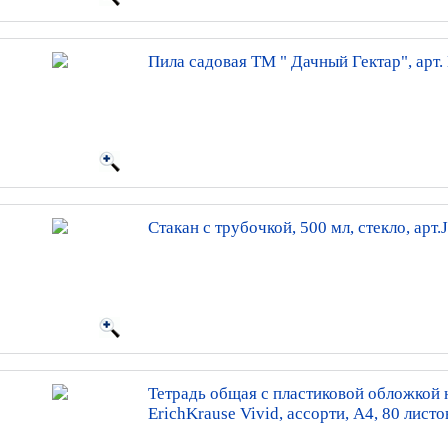
Пила садовая ТМ " Дачный Гектар", арт
Стакан с трубочкой, 500 мл, стекло, арт
Тетрадь общая с пластиковой обложкой 
ErichKrause Vivid, ассорти, А4, 80 листов