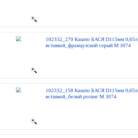
102332_270 Кашпо БАСЯ D115мм 0,65л
вставкой_французcкий серый М 3074
102332_158 Кашпо БАСЯ D115мм 0,65л
вставкой_белый ротанг М 3074