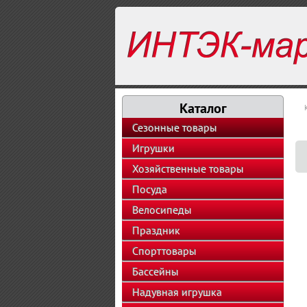
Каталог
Сезонные товары
Игрушки
Хозяйственные товары
Посуда
Велосипеды
Праздник
Спорттовары
Бассейны
Надувная игрушка