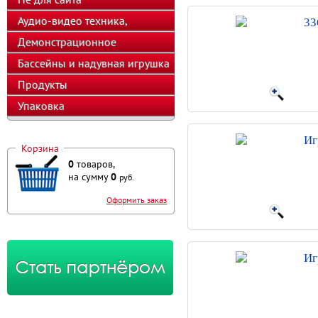
Аудио-видео техника,
33
телефоны, калькуляторы
Демонстрационное
оборудование
Бассейны и надувная игрушка
Продукты
Упаковка
Иг
Корзина
0
товаров,
на сумму
0
руб.
Оформить заказ
Иг