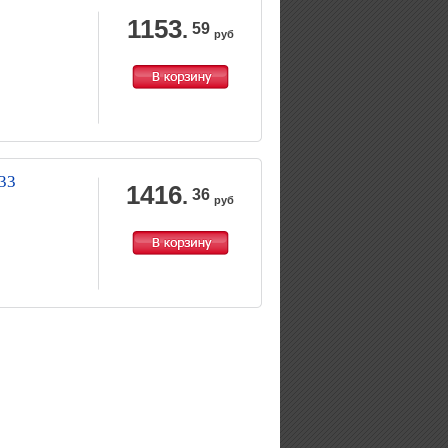
1153
.
59
руб
33
1416
.
36
руб