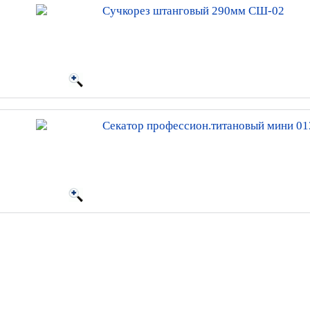
Сучкорез штанговый 290мм СШ-02
Секатор профессион.титановый мини 01