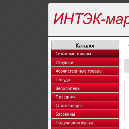
Каталог
Сезонные товары
Игрушки
Хозяйственные товары
Посуда
Велосипеды
Праздник
Спорттовары
Бассейны
Надувная игрушка