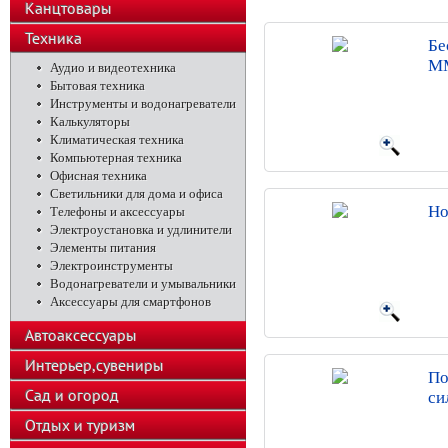
Канцтовары
Техника
Бе
MM
Аудио и видеотехника
Бытовая техника
Инструменты и водонагреватели
Калькуляторы
Климатическая техника
Компьютерная техника
Офисная техника
Светильники для дома и офиса
Но
Телефоны и аксессуары
Электроустановка и удлинители
Элементы питания
Электроинструменты
Водонагреватели и умывальники
Аксессуары для смартфонов
Автоаксессуары
Интерьер,сувениры
По
Сад и огород
си
Отдых и туризм