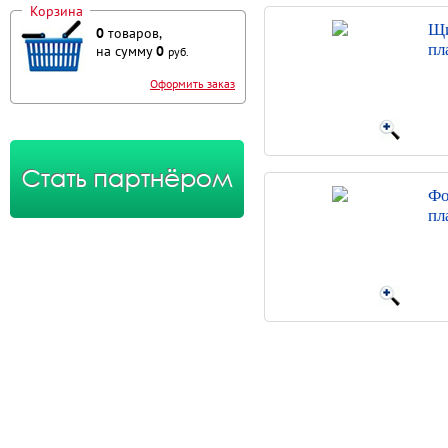
Корзина
Щи
0
товаров,
пл
на сумму
0
руб.
Оформить заказ
Фо
пл