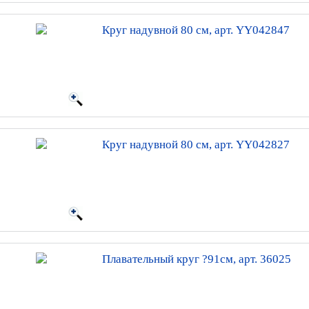
Круг надувной 80 см, арт. YY042847
Круг надувной 80 см, арт. YY042827
Плавательный круг ?91см, арт. 36025