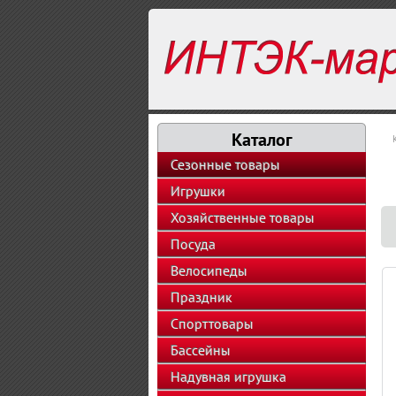
Каталог
Сезонные товары
Игрушки
Хозяйственные товары
Посуда
Велосипеды
Праздник
Спорттовары
Бассейны
Надувная игрушка