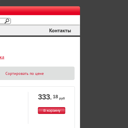
Контакты
ка
Сортировать по цене
333
.
18
руб