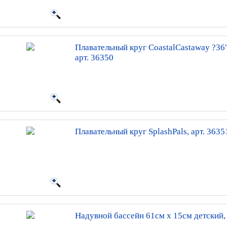
Плавательный круг CoastalCastaway ?36"
арт. 36350
Плавательный круг SplashPals, арт. 3635
Надувной бассейн 61см х 15см детский, 