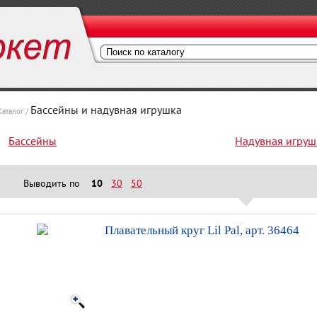
Бассейны и надувная игрушка
Каталог /
Бассейны
Надувная игруш
Выводить по
10
30
50
Плавательный круг Lil Pal, арт. 36464