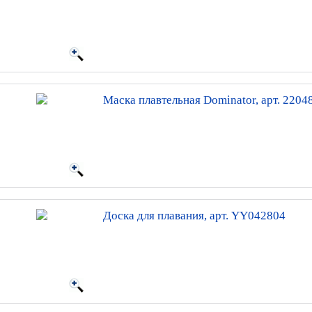
Маска плавтельная Dominator, арт. 2204
Доска для плавания, арт. YY042804