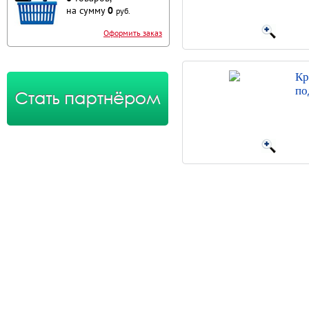
на сумму
0
руб.
Оформить заказ
Кр
по