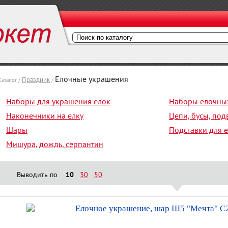
Елочные украшения
Праздник
Каталог /
/
Наборы для украшения елок
Наборы елочны
Наконечники на елку
Цепи, бусы, под
Шары
Подставки для 
Мишура, дождь, серпантин
Выводить по
10
30
50
Елочное украшение, шар Ш5 "Мечта" С