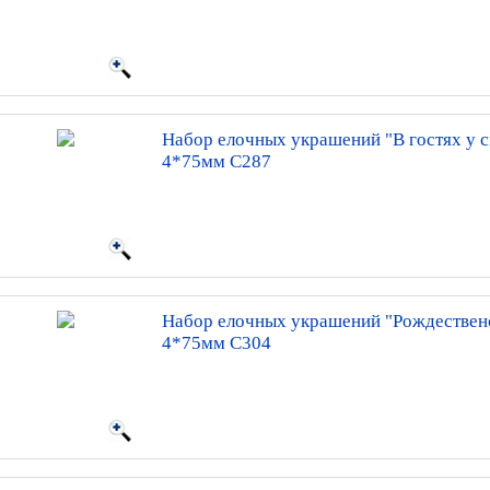
Набор елочных украшений "В гостях у с
4*75мм С287
Набор елочных украшений "Рождественс
4*75мм С304