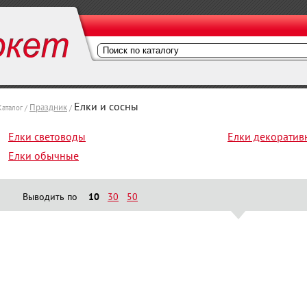
Елки и сосны
Праздник
Каталог /
/
Елки световоды
Елки декоратив
Елки обычные
Выводить по
10
30
50