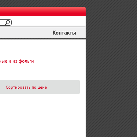
Контакты
ные и из фольги
Сортировать по цене