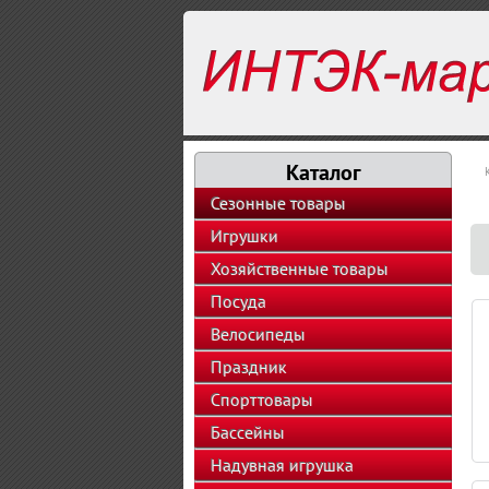
Каталог
Сезонные товары
Игрушки
Хозяйственные товары
Посуда
Велосипеды
Праздник
Спорттовары
Бассейны
Надувная игрушка