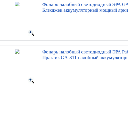
Фонарь налобный светодиодный ЭРА G
Блэкджек аккумуляторный мощный ярки
Фонарь налобный светодиодный ЭРА Ра
Практик GA-811 налобный аккумулято