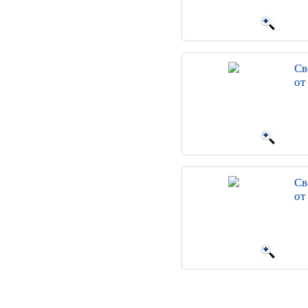
Св
от
Св
от