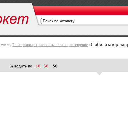
Стабилизатор на
Электротовары, элементы питания, освещение
Каталог /
/
Выводить по
10
30
50