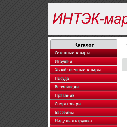
Каталог
Сезонные товары
Игрушки
Хозяйственные товары
Посуда
Велосипеды
Праздник
Спорттовары
Бассейны
Надувная игрушка