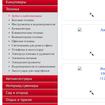
Канцтовары
Техника
Аудио и видеотехника
Бытовая техника
Инструменты и водонагреватели
Калькуляторы
Ан
Климатическая техника
Компьютерная техника
Офисная техника
Светильники для дома и офиса
Телефоны и аксессуары
Электроустановка и удлинители
Элементы питания
Электроинструменты
Водонагреватели и умывальники
Pe
Аксессуары для смартфонов
10
i1
Автоаксессуары
Интерьер,сувениры
Сад и огород
Отдых и туризм