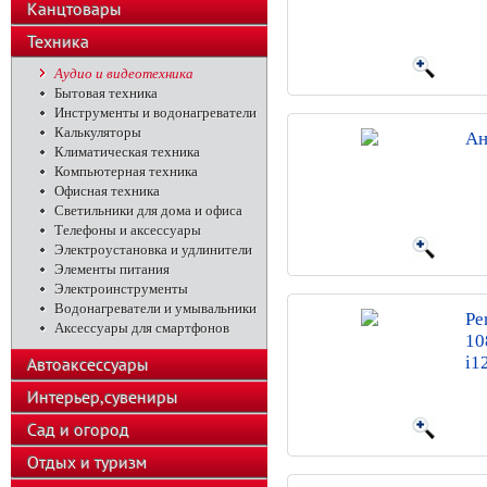
Канцтовары
Техника
Аудио и видеотехника
Бытовая техника
Инструменты и водонагреватели
Калькуляторы
Ан
Климатическая техника
Компьютерная техника
Офисная техника
Светильники для дома и офиса
Телефоны и аксессуары
Электроустановка и удлинители
Элементы питания
Электроинструменты
Водонагреватели и умывальники
Pe
Аксессуары для смартфонов
10
i1
Автоаксессуары
Интерьер,сувениры
Сад и огород
Отдых и туризм