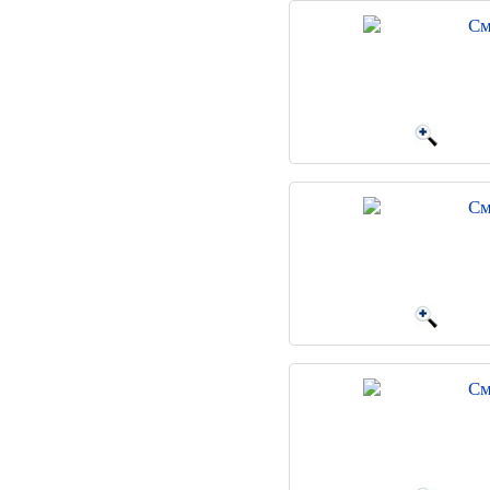
См
См
См