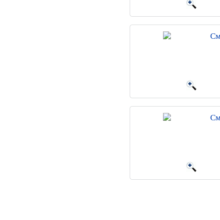
См
См