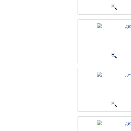
де
де
де