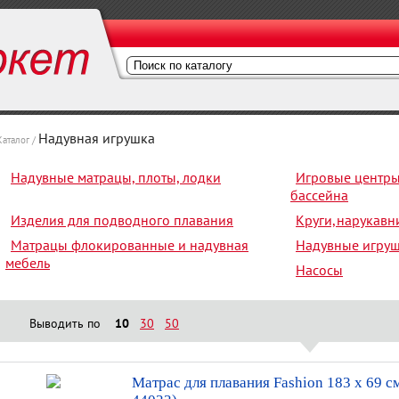
Надувная игрушка
Каталог /
Надувные матрацы, плоты, лодки
Игровые центры,
бассейна
Изделия для подводного плавания
Круги,нарукавн
Матрацы флокированные и надувная
Надувные игру
мебель
Насосы
Выводить по
10
30
50
Матрас для плавания Fashion 183 х 69 см