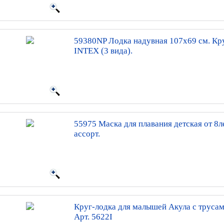
59380NP Лодка надувная 107x69 см. Кр
INTEX (3 вида).
55975 Маска для плавания детская от 8лет
ассорт.
Круг-лодка для малышей Акула с трусам
Арт. 5622I