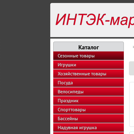
Каталог
Сезонные товары
Игрушки
Хозяйственные товары
Посуда
Велосипеды
Праздник
Спорттовары
Бассейны
Надувная игрушка