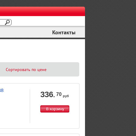
Контакты
Сортировать по цене
88
336
.
70
руб