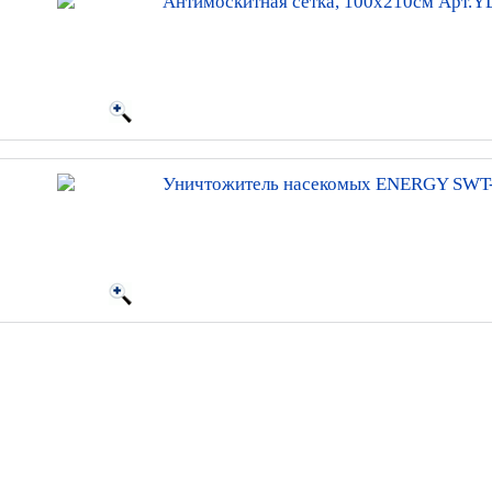
Антимоскитная сетка, 100х210см Арт.
Уничтожитель насекомых ENERGY SWT