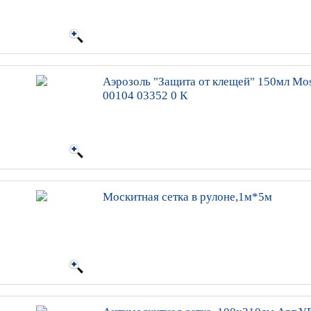
Аэрозоль "Защита от клещей" 150мл Mos
00104 03352 0 К
Москитная сетка в рулоне,1м*5м