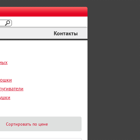
Контакты
омых
рошки
пугиватели
ушки
Сортировать по цене