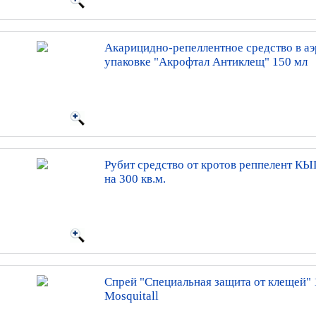
Акарицидно-репеллентное средство в а
упаковке "Акрофтал Антиклещ" 150 мл
Рубит средство от кротов реппелент КЫ
на 300 кв.м.
Спрей "Специальная защита от клещей"
Mosquitall