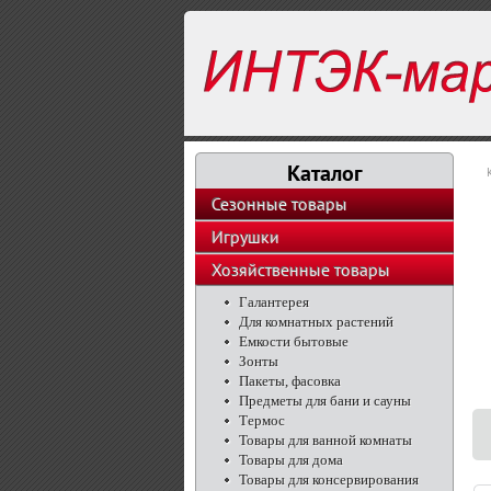
Каталог
Сезонные товары
Игрушки
Хозяйственные товары
Галантерея
Для комнатных растений
Емкости бытовые
Зонты
Пакеты, фасовка
Предметы для бани и сауны
Термос
Товары для ванной комнаты
Товары для дома
Товары для консервирования