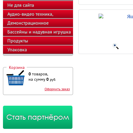
Не для сайта
Аудио-видео техника,
Ящ
телефоны, калькуляторы
Демонстрационное
оборудование
Бассейны и надувная игрушка
Продукты
Упаковка
Корзина
0
товаров,
на сумму
0
руб.
Оформить заказ