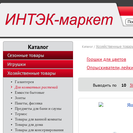
Каталог
Хозяйственные товар
Каталог /
Сезонные товары
Горшки для цветов
Игрушки
Опрыскиватели,лейк
Хозяйственные товары
Галантерея
Выводить по
10
3
Для комнатных растений
Емкости бытовые
Зонты
Пакеты, фасовка
Ящ
Предметы для бани и сауны
Термос
Товары для ванной комнаты
Товары для дома
Товары для консервирования