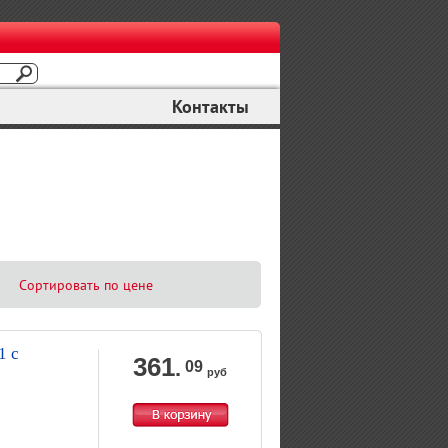
Контакты
Сортировать по цене
1 с
361
.
09
руб