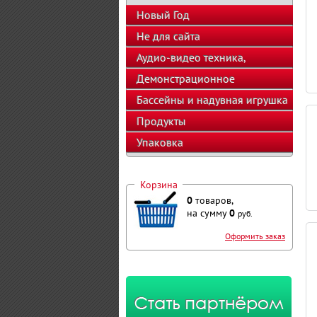
Новый Год
Не для сайта
Аудио-видео техника,
телефоны, калькуляторы
Демонстрационное
оборудование
Бассейны и надувная игрушка
Продукты
Упаковка
Корзина
0
товаров,
на сумму
0
руб.
Оформить заказ