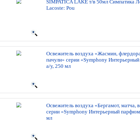
SIMPATICA LAKE т/в 50мл Симпатика Ле
Lacoste: Pou
Освежитель воздуха «Жасмин, флердор
пачули» серии «Symphony Интерьерный
а/у, 250 мл
Освежитель воздуха «Бергамот, матча, 
серии «Symphony Интерьерный парфюм» 
мл