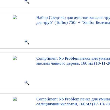
Набор Средство для очистки канализ тру
для труб" (Turbo) 750г + "Sanfor Белизна
Compliment No Problem пенка для умыва
маслом чайного дерева, 160 мл (10-11-2
Compliment No Problem пенка для умыва
салициловой кислотой, 160 мл (17-10-20