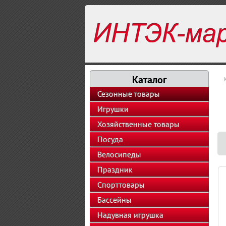
Каталог
Сезонные товары
Игрушки
Хозяйственные товары
Посуда
Велосипеды
Праздник
Спорттовары
Бассейны
Надувная игрушка