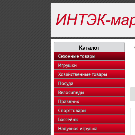
Каталог
Сезонные товары
Игрушки
Хозяйственные товары
Посуда
Велосипеды
Праздник
Спорттовары
Бассейны
Надувная игрушка