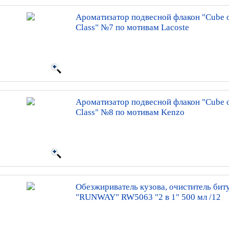
Ароматизатор подвесной флакон "Cube o
Class" №7 по мотивам Lacoste
Ароматизатор подвесной флакон "Cube o
Class" №8 по мотивам Kenzo
Обезжириватель кузова, очиститель бит
"RUNWAY" RW5063 "2 в 1" 500 мл /12