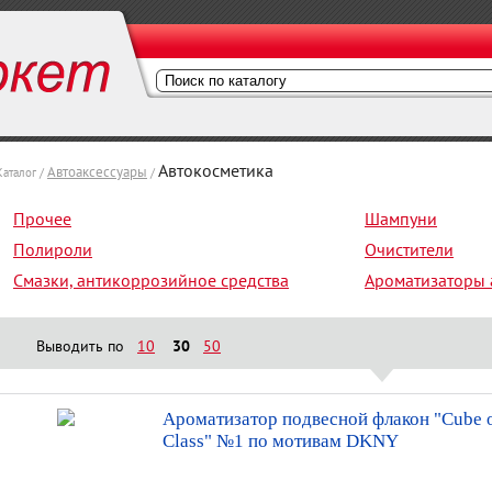
Автокосметика
Автоаксессуары
Каталог /
/
Прочее
Шампуни
Полироли
Очистители
Смазки, антикоррозийное средства
Ароматизаторы
Выводить по
10
30
50
Ароматизатор подвесной флакон "Cube o
Class" №1 по мотивам DKNY