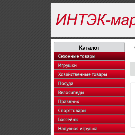
Каталог
Сезонные товары
Игрушки
Хозяйственные товары
Посуда
Велосипеды
Праздник
Спорттовары
Бассейны
Надувная игрушка