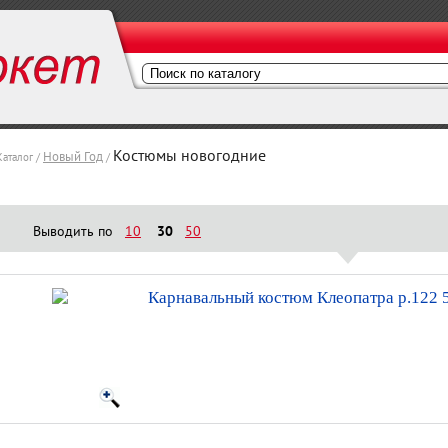
Костюмы новогодние
Новый Год
Каталог /
/
Выводить по
10
30
50
Карнавальный костюм Клеопатра р.122 5