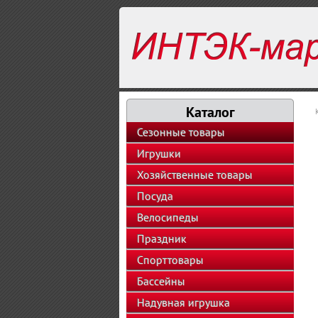
Каталог
Сезонные товары
Игрушки
Хозяйственные товары
Посуда
Велосипеды
Праздник
Спорттовары
Бассейны
Надувная игрушка