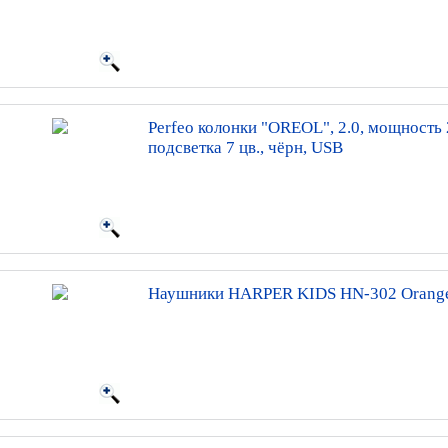
Perfeo колонки "OREOL", 2.0, мощность 
подсветка 7 цв., чёрн, USB
Наушники HARPER KIDS HN-302 Orange