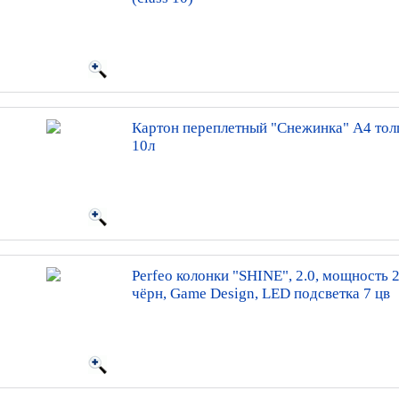
Картон переплетный "Снежинка" А4 тол
10л
Perfeo колонки "SHINE", 2.0, мощность 2
чёрн, Game Design, LED подсветка 7 цв