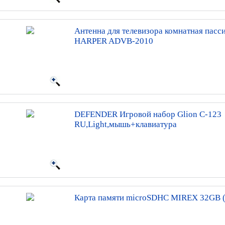
Антенна для телевизора комнатная пасс
HARPER ADVB-2010
DEFENDER Игровой набор Glion C-123
RU,Light,мышь+клавиатура
Карта памяти microSDHC MIREX 32GB (c