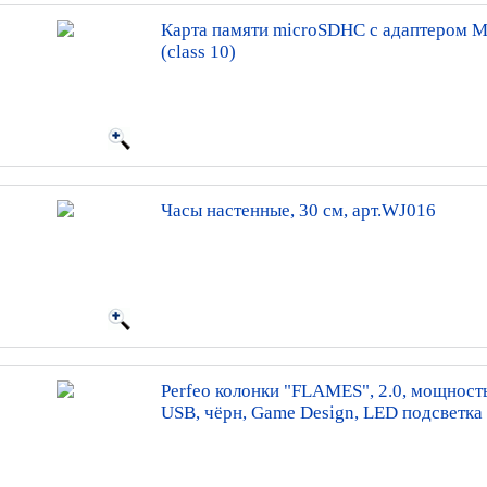
Карта памяти microSDHC с адаптером 
(class 10)
Часы настенные, 30 см, арт.WJ016
Perfeo колонки "FLAMES", 2.0, мощность
USB, чёрн, Game Design, LED подсветка 