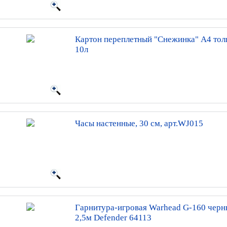
Картон переплетный "Снежинка" А4 тол
10л
Часы настенные, 30 см, арт.WJ015
Гарнитура-игровая Warhead G-160 черн
2,5м Defender 64113