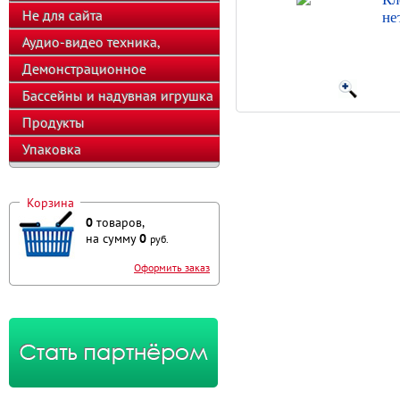
Не для сайта
не
Аудио-видео техника,
телефоны, калькуляторы
Демонстрационное
оборудование
Бассейны и надувная игрушка
Продукты
Упаковка
Корзина
0
товаров,
на сумму
0
руб.
Оформить заказ