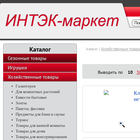
Каталог
Хозяйственные товар
Каталог /
Сезонные товары
Игрушки
Выводить по
10
3
Хозяйственные товары
Галантерея
Для комнатных растений
Кл
Емкости бытовые
не
Зонты
Пакеты, фасовка
Предметы для бани и сауны
Термос
Товары для ванной комнаты
Товары для дома
Товары для консервирования