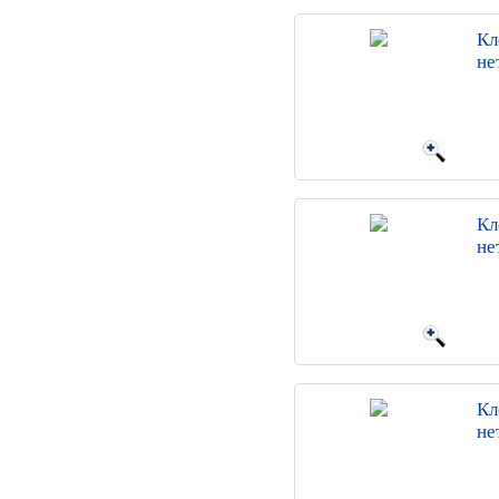
Кл
не
Кл
не
Кл
не