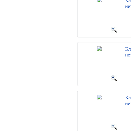
Кл
не
Кл
не
Кл
не