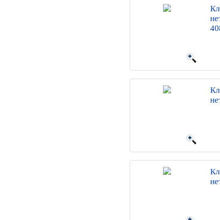
Кл
не
40
Кл
не
Кл
не