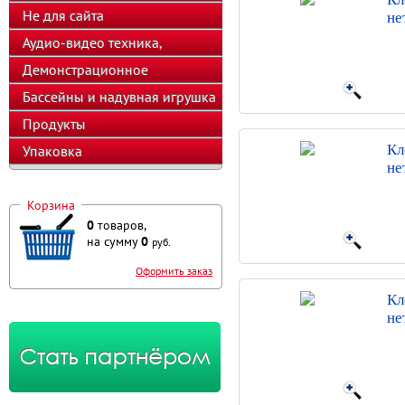
Не для сайта
не
Аудио-видео техника,
телефоны, калькуляторы
Демонстрационное
оборудование
Бассейны и надувная игрушка
Продукты
Кл
Упаковка
не
Корзина
0
товаров,
на сумму
0
руб.
Оформить заказ
Кл
не