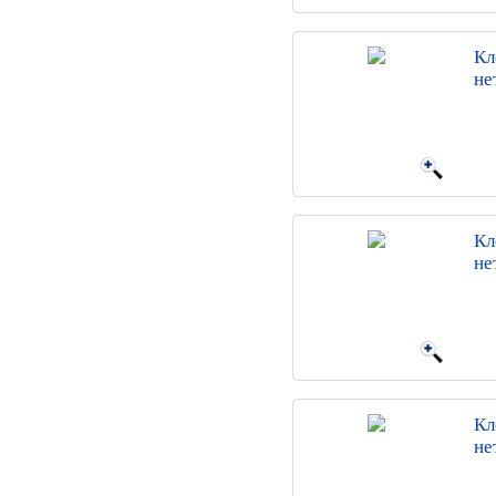
Кл
не
Кл
не
Кл
не