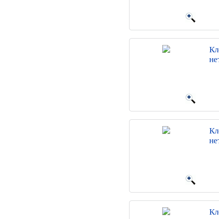
Кл
не
Кл
не
Кл