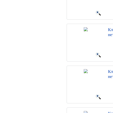
Кл
не
Кл
не