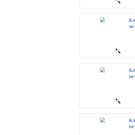
Кл
не
Кл
не
Кл
не