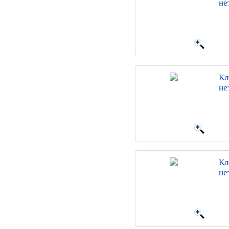
не
Кл
не
Кл
не