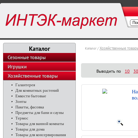
Каталог
Хозяйственные товар
Каталог /
Сезонные товары
Игрушки
Выводить по
10
3
Хозяйственные товары
Галантерея
Для комнатных растений
На
Емкости бытовые
во
Зонты
Пакеты, фасовка
Предметы для бани и сауны
Термос
Товары для ванной комнаты
Товары для дома
Товары для консервирования