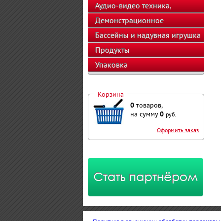
Аудио-видео техника,
телефоны, калькуляторы
Демонстрационное
оборудование
Бассейны и надувная игрушка
Продукты
Упаковка
Корзина
0
товаров,
на сумму
0
руб.
Оформить заказ