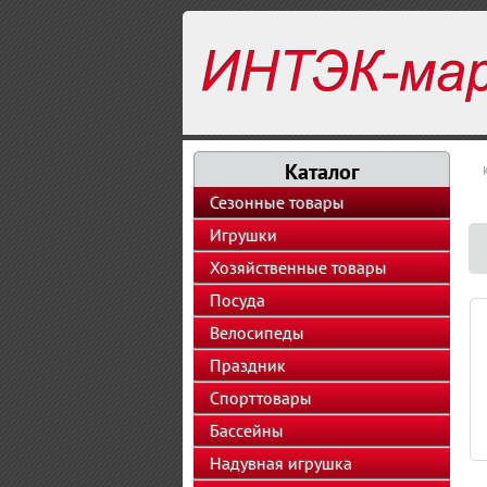
Каталог
Сезонные товары
Игрушки
Хозяйственные товары
Посуда
Велосипеды
Праздник
Спорттовары
Бассейны
Надувная игрушка